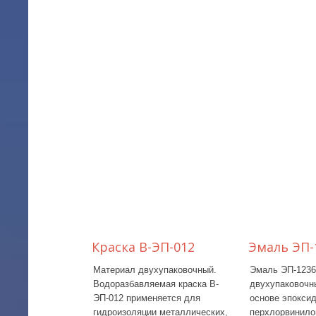
Краска В-ЭП-012
Эмаль ЭП-
Материал двухупаковочный.
Эмаль ЭП-123
Водоразбавляемая краска В-
двухупаковочн
ЭП-012 применяется для
основе эпоксид
гидроизоляции металлических,
перхлорвинило