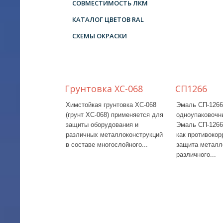
СОВМЕСТИМОСТЬ ЛКМ
КАТАЛОГ ЦВЕТОВ RAL
СХЕМЫ ОКРАСКИ
Грунтовка ХС-068
СП1266
Химстойкая грунтовка ХС-068
Эмаль СП-1266
(грунт ХС-068) применяется для
одноупаковочн
защиты оборудования и
Эмаль СП-1266
различных металлоконструкций
как противокор
в составе многослойного...
защита металл
различного...