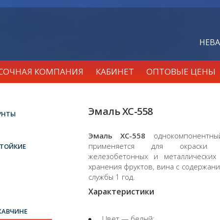
НЕВА
АСОЧНАЯ КОМПАНИЯ
КАБИНЕТ
ОПТОВЫЕ ЦЕНЫ
Эмаль ХС-558
УНТЫ
Эмаль ХС-558
однокомпонентны
применяется для окраски в
ТОЙКИЕ
железобетонных и металлических
хранения фруктов, вина с содержани
службы 1 год.
Характеристики
ЖАВЧИНЕ
Цвет — белый;