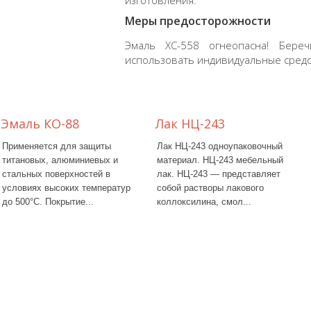
изготовления.
Меры предосторожности
Эмаль ХС-558 огнеопасна! Бере
использовать индивидуальные средс
Эмаль КО-88
Лак НЦ-243
Применяется для защиты
Лак НЦ-243 одноупаковочный
титановых, алюминиевых и
материал. НЦ-243 мебельный
стальных поверхностей в
лак. НЦ-243 — представляет
условиях высоких температур
собой растворы лакового
до 500°C. Покрытие...
коллоксилина, смол...