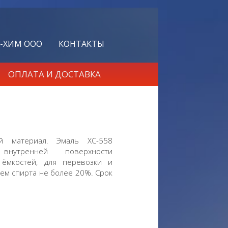
-ХИМ ООО
КОНТАКТЫ
ОПЛАТА И ДОСТАВКА
й материал. Эмаль ХС-558
нутренней поверхности
 ёмкостей, для перевозки и
ем спирта не более 20%. Срок