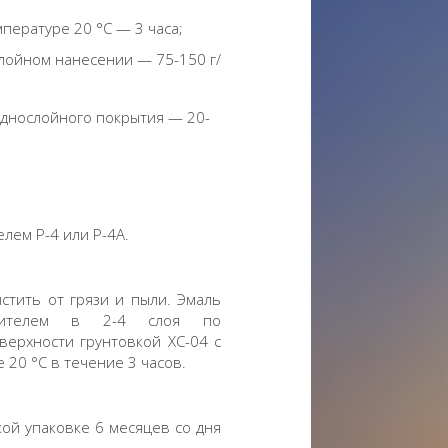
мпературе 20 °C — 3 часа;
лойном нанесении — 75-150 г/
однослойного покрытия — 20-
лем Р-4 или Р-4А.
стить от грязи и пыли. Эмаль
пылителем в 2-4 слоя по
верхности грунтовкой ХС-04 с
20 °C в течение 3 часов.
ой упаковке 6 месяцев со дня