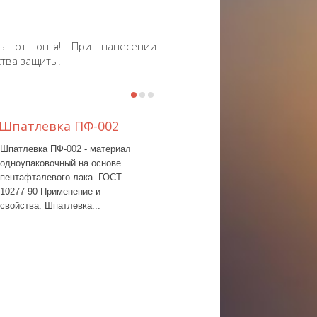
чь от огня! При нанесении
тва защиты.
Шпатлевка ПФ-002
Эмаль ХВ-533
Шпатлевка ПФ-002 - материал
одноупаковочный на основе
пентафталевого лака. ГОСТ
10277-90 Применение и
свойства: Шпатлевка...