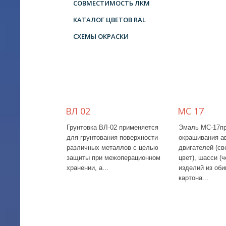
СОВМЕСТИМОСТЬ ЛКМ
КАТАЛОГ ЦВЕТОВ RAL
СХЕМЫ ОКРАСКИ
ВЛ 02
МС 17
Грунтовка ВЛ-02 применяется
Эмаль МС-17пр
для грунтования поверхности
окрашивания а
различных металлов с целью
двигателей (св
защиты при межоперационном
цвет), шасси (ч
хранении, а...
изделий из оби
картона...