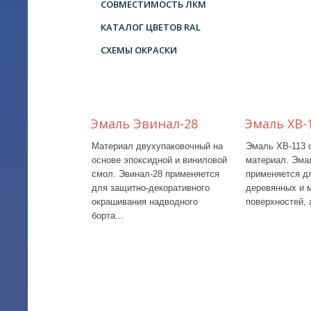
СОВМЕСТИМОСТЬ ЛКМ
КАТАЛОГ ЦВЕТОВ RAL
СХЕМЫ ОКРАСКИ
Эмаль Эвинал-28
Эмаль ХВ-
Материал двухупаковочный на
Эмаль ХВ-113 
основе эпоксидной и виниловой
материал. Эма
смол. Эвинал-28 применяется
применяется д
для защитно-декоративного
деревянных и 
окрашивания надводного
поверхностей, а
борта...