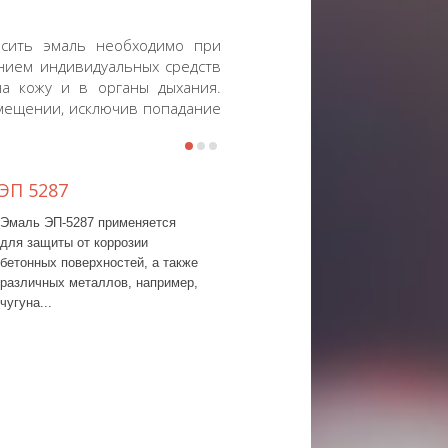
осить эмаль необходимо при
нием индивидуальных средств
на кожу и в органы дыхания.
омещении, исключив попадание
ЭП 5287
Эмаль ХВ-113
Эмаль ЭП-5287 применяется
для защиты от коррозии
бетонных поверхностей, а также
различных металлов, например,
чугуна...