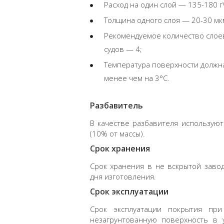
Расход на один слой — 135-180 г\
Толщина одного слоя — 20-30 мк
Рекомендуемое количество слоев —
судов — 4;
Температура поверхности должн
менее чем на 3°С.
Разбавитель
В качестве разбавителя используют
(10% от массы).
Срок хранения
Срок хранения в не вскрытой заво
дня изготовления.
Срок эксплуатации
Срок эксплуатации покрытия пр
незагрунтованную поверхность в 