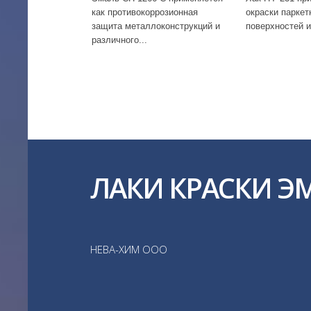
как противокоррозионная
окраски паркет
защита металлоконструкций и
поверхностей и
различного...
ЛАКИ КРАСКИ Э
НЕВА-ХИМ ООО