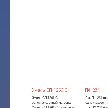
Эмаль СП-1266 С
ПФ 231
Эмаль СП-1266 С
Лак ПФ-231 (па
одноупаковочный материал.
одноупаковочн
Эмаль СП-1266 С применяется
Лак ПФ-231 пр