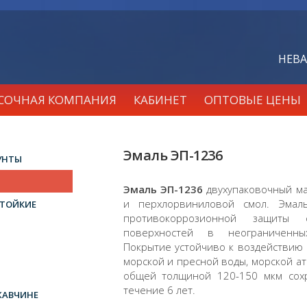
НЕВА
АСОЧНАЯ КОМПАНИЯ
КАБИНЕТ
ОПТОВЫЕ ЦЕНЫ
Эмаль ЭП-1236
УНТЫ
Эмаль ЭП-1236
двухупаковочный ма
и перхлорвиниловой смол. Эмал
ТОЙКИЕ
противокоррозионной защиты
поверхностей в неограниченных
Покрытие устойчиво к воздействию 
морской и пресной воды, морской ат
общей толщиной 120-150 мкм сох
течение 6 лет.
ЖАВЧИНЕ