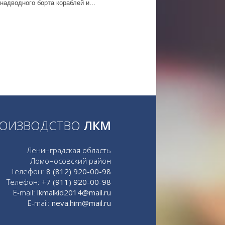
надводного борта кораблей и...
ОИЗВОДСТВО
ЛКМ
Ленинградская область
Ломоносовский район
Телефон:
8 (812) 920-00-98
Телефон:
+7 (911) 920-00-98
E-mail:
lkmalkid2014@mail.ru
E-mail:
neva.him@mail.ru