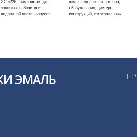
ХС-5226 применяется для
железнодорожных вагонов,
защиты от обрастания
оборудования, цистерн,
подводной части корпусов...
конструкций, изготовленных...
КИ ЭМАЛЬ
ПР