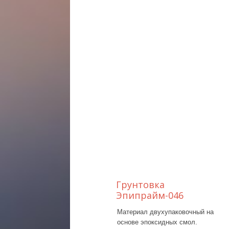
Грунтовка
Эпипрайм-046
Материал двухупаковочный на
основе эпоксидных смол.