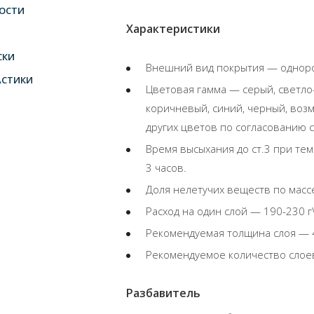
ОСТИ
Характеристики
СКИ
Внешний вид покрытия — одноро
АСТИКИ
Цветовая гамма — серый, светло-
коричневый, синий, черный, воз
других цветов по согласованию 
Время высыхания до ст.3 при те
3 часов.
Доля нелетучих веществ по масс
Расход на один слой — 190-230 г\
Рекомендуемая толщина слоя — 
Рекомендуемое количество слоев
Разбавитель