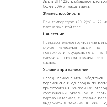
Эмаль ЭП-1236 разбавляют раствор
более 50% от массы эмали.
Жизнеспособность
При температуре (20±2)°С – 72 ч
плотно закрытой таре.
Нанесение
Предварительное грунтование металл
случае нанесения эмали по чи
поверхности осуществляется по 
наносится пневматическим или 
кистью.
Условия при нанесении
Перед применением убедиться,
перемешана и однородна по всему
приготовления композиции отвер
соотношении, указанном в серти
партию материала, тщательно пер
выдержать в течение 30 мин. По