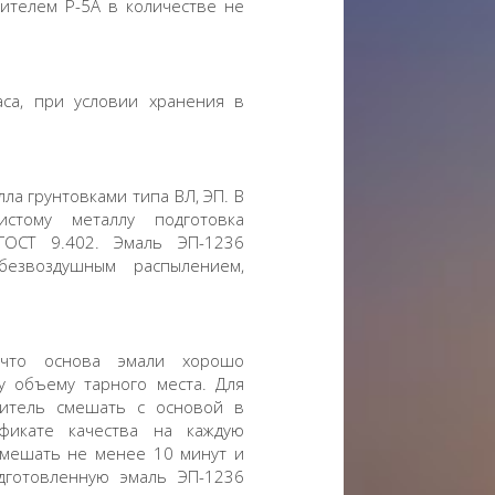
ителем Р-5А в количестве не
аса, при условии хранения в
а грунтовками типа ВЛ, ЭП. В
стому металлу подготовка
ГОСТ 9.402. Эмаль ЭП-1236
безвоздушным распылением,
 что основа эмали хорошо
 объему тарного места. Для
дитель смешать с основой в
фикате качества на каждую
емешать не менее 10 минут и
дготовленную эмаль ЭП-1236