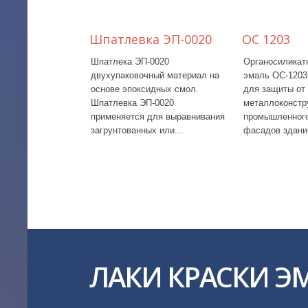
Шпатлевка ЭП-0020
ОС 1203
Шпатлека ЭП-0020
Органосиликатна
двухупаковочный материал на
эмаль ОС-1203 
основе эпоксидных смол.
для защиты от к
Шпатлевка ЭП-0020
металлоконструк
применяется для выравнивания
промышленного 
загрунтованных или...
фасадов зданий.
ЛАКИ КРАСКИ Э